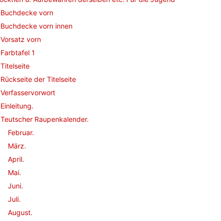
Buchdecke vorn
Buchdecke vorn innen
Vorsatz vorn
Farbtafel 1
Titelseite
Rückseite der Titelseite
Verfasservorwort
Einleitung.
Teutscher Raupenkalender.
Februar.
März.
April.
Mai.
Juni.
Juli.
August.