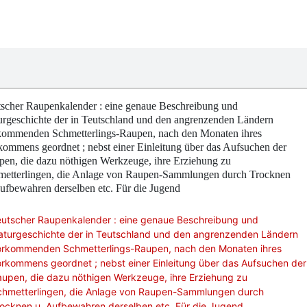
tscher Raupenkalender : eine genaue Beschreibung und
urgeschichte der in Teutschland und den angrenzenden Ländern
kommenden Schmetterlings-Raupen, nach den Monaten ihres
ommens geordnet ; nebst einer Einleitung über das Aufsuchen der
en, die dazu nöthigen Werkzeuge, ihre Erziehung zu
metterlingen, die Anlage von Raupen-Sammlungen durch Trocknen
ufbewahren derselben etc. Für die Jugend
eutscher Raupenkalender : eine genaue Beschreibung und
aturgeschichte der in Teutschland und den angrenzenden Ländern
orkommenden Schmetterlings-Raupen, nach den Monaten ihres
rkommens geordnet ; nebst einer Einleitung über das Aufsuchen der
upen, die dazu nöthigen Werkzeuge, ihre Erziehung zu
chmetterlingen, die Anlage von Raupen-Sammlungen durch
ocknen u. Aufbewahren derselben etc. Für die Jugend