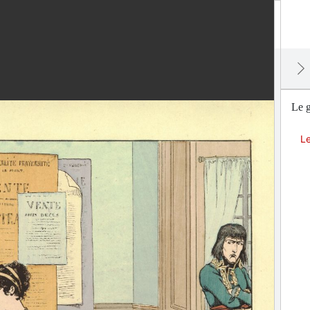
Le g
Le