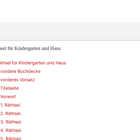
sel für Kindergarten und Haus
thsel für Kindergarten und Haus
vordere Buchdecke
vorderes Vorsatz
Titelseite
Vorwort
1. Räthsel.
2. Räthsel.
3. Räthsel.
4. Räthsel.
5. Räthsel.