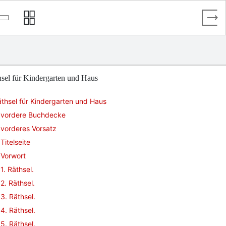
sel für Kindergarten und Haus
thsel für Kindergarten und Haus
vordere Buchdecke
vorderes Vorsatz
Titelseite
Vorwort
1. Räthsel.
2. Räthsel.
3. Räthsel.
4. Räthsel.
5. Räthsel.