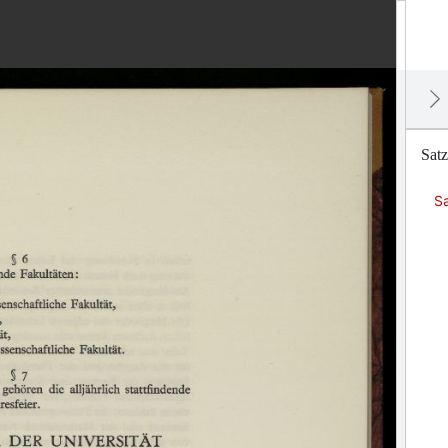
Satz
Sa