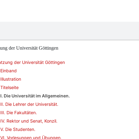
ung der Universität Göttingen
tzung der Universität Göttingen
Einband
Illustration
Titelseite
I. Die Universität im Allgemeinen.
II. Die Lehrer der Universität.
III. Die Fakultäten.
IV. Rektor und Senat, Konzil.
V. Die Studenten.
VI. Vorlesungen und Übungen.