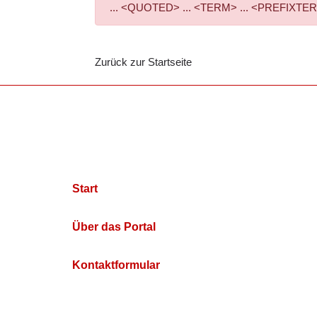
... <QUOTED> ... <TERM> ... <PREFIXTERM> 
Zurück zur Startseite
Start
Über das Portal
Kontaktformular