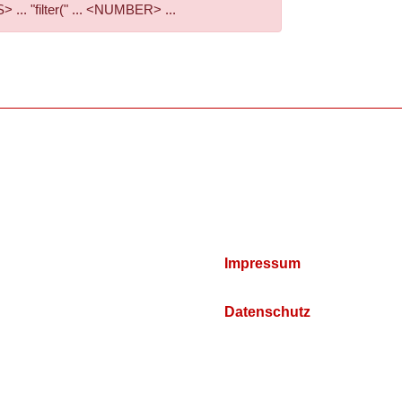
. "filter(" ... <NUMBER> ...
Impressum
Datenschutz