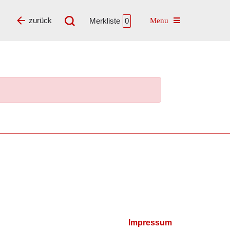
Toggle navigatio
zurück
Merkliste
0
Impressum