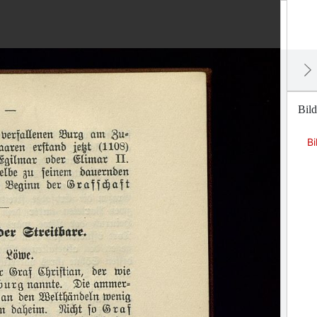
Bild
Bi