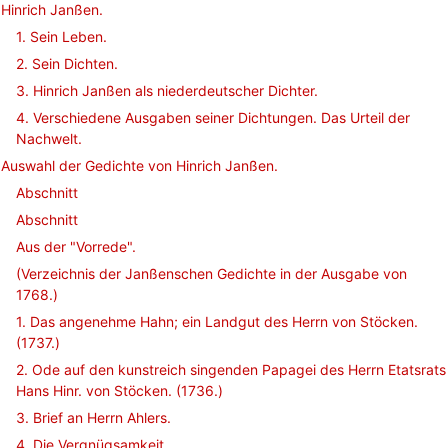
Hinrich Janßen.
1. Sein Leben.
2. Sein Dichten.
3. Hinrich Janßen als niederdeutscher Dichter.
4. Verschiedene Ausgaben seiner Dichtungen. Das Urteil der
Nachwelt.
Auswahl der Gedichte von Hinrich Janßen.
Abschnitt
Abschnitt
Aus der "Vorrede".
(Verzeichnis der Janßenschen Gedichte in der Ausgabe von
1768.)
1. Das angenehme Hahn; ein Landgut des Herrn von Stöcken.
(1737.)
2. Ode auf den kunstreich singenden Papagei des Herrn Etatsrats
Hans Hinr. von Stöcken. (1736.)
3. Brief an Herrn Ahlers.
4. Die Vergnügsamkeit.