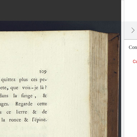
Con
Co