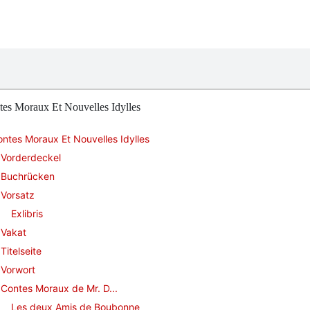
tes Moraux Et Nouvelles Idylles
ntes Moraux Et Nouvelles Idylles
Vorderdeckel
Buchrücken
Vorsatz
Exlibris
Vakat
Titelseite
Vorwort
Contes Moraux de Mr. D...
Les deux Amis de Boubonne