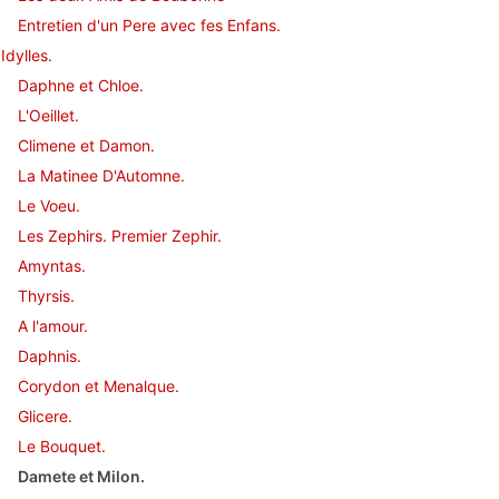
Entretien d'un Pere avec fes Enfans.
Idylles.
Daphne et Chloe.
L'Oeillet.
Climene et Damon.
La Matinee D'Automne.
Le Voeu.
Les Zephirs. Premier Zephir.
Amyntas.
Thyrsis.
A l'amour.
Daphnis.
Corydon et Menalque.
Glicere.
Le Bouquet.
Damete et Milon.