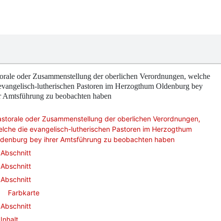
torale oder Zusammenstellung der oberlichen Verordnungen, welche
evangelisch-lutherischen Pastoren im Herzogthum Oldenburg bey
er Amtsführung zu beobachten haben
storale oder Zusammenstellung der oberlichen Verordnungen,
lche die evangelisch-lutherischen Pastoren im Herzogthum
ldenburg bey ihrer Amtsführung zu beobachten haben
Abschnitt
Abschnitt
Abschnitt
Farbkarte
Abschnitt
Inhalt.