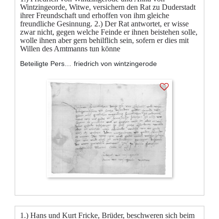
Wintzingeorde, Witwe, versichern den Rat zu Duderstadt
ihrer Freundschaft und erhoffen von ihm gleiche
freundliche Gesinnung. 2.) Der Rat antwortet, er wisse
zwar nicht, gegen welche Feinde er ihnen beistehen solle,
wolle ihnen aber gern behilflich sein, sofern er dies mit
Willen des Amtmanns tun könne
Beteiligte Personen:
friedrich von wintzingerode
1.) Hans und Kurt Fricke, Brüder, beschweren sich beim