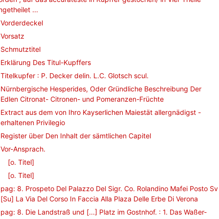
ngetheilet ...
Vorderdeckel
Vorsatz
Schmutztitel
Erklärung Des Titul-Kupffers
Titelkupfer : P. Decker delin. L.C. Glotsch scul.
Nürnbergische Hesperides, Oder Gründliche Beschreibung Der
Edlen Citronat- Citronen- und Pomeranzen-Früchte
Extract aus dem von Ihro Kayserlichen Maiestät allergnädigst -
erhaltenen Privilegio
Register über Den Inhalt der sämtlichen Capitel
Vor-Ansprach.
[o. Titel]
[o. Titel]
pag: 8. Prospeto Del Palazzo Del Sigr. Co. Rolandino Mafei Posto Sv
[Su] La Via Del Corso In Faccia Alla Plaza Delle Erbe Di Verona
pag: 8. Die Landstraß und [...] Platz im Gostnhof. : 1. Das Waßer-