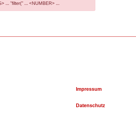
. "filter(" ... <NUMBER> ...
Impressum
Datenschutz