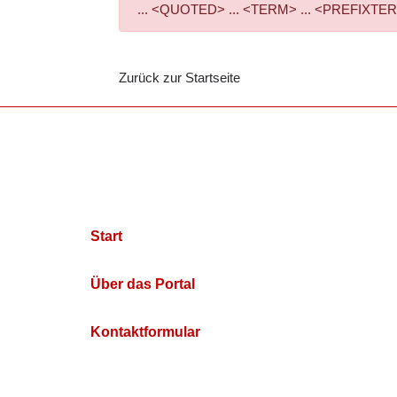
... <QUOTED> ... <TERM> ... <PREFIXTERM> 
Zurück zur Startseite
Start
Über das Portal
Kontaktformular