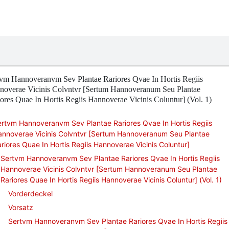
tvm Hannoveranvm Sev Plantae Rariores Qvae In Hortis Regiis
noverae Vicinis Colvntvr [Sertum Hannoveranum Seu Plantae
ores Quae In Hortis Regiis Hannoverae Vicinis Coluntur] (Vol. 1)
rtvm Hannoveranvm Sev Plantae Rariores Qvae In Hortis Regiis
annoverae Vicinis Colvntvr [Sertum Hannoveranum Seu Plantae
riores Quae In Hortis Regiis Hannoverae Vicinis Coluntur]
Sertvm Hannoveranvm Sev Plantae Rariores Qvae In Hortis Regiis
Hannoverae Vicinis Colvntvr [Sertum Hannoveranum Seu Plantae
Rariores Quae In Hortis Regiis Hannoverae Vicinis Coluntur] (Vol. 1)
Vorderdeckel
Vorsatz
Sertvm Hannoveranvm Sev Plantae Rariores Qvae In Hortis Regiis