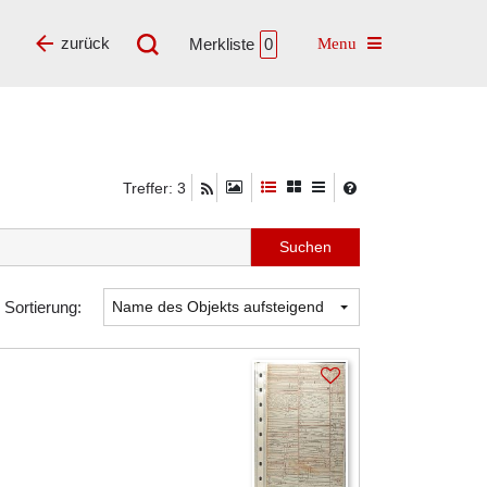
Toggle navigatio
zurück
Merkliste
0
Treffer: 3
Sortierung: