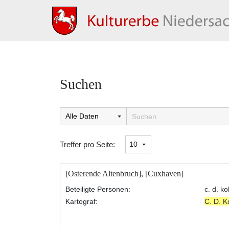
Suchen
Suchtreffer:
Treffer pro Seite:
[Osterende Altenbruch], [Cuxhaven]
Beteiligte Personen:
c. d. k
Kartograf:
C. D. 