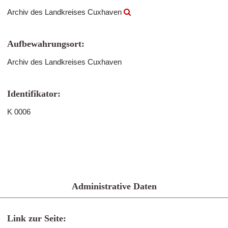
Archiv des Landkreises Cuxhaven
Aufbewahrungsort:
Archiv des Landkreises Cuxhaven
Identifikator:
K 0006
Administrative Daten
Link zur Seite: