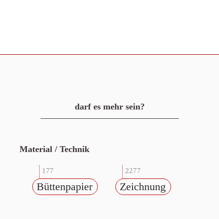
darf es mehr sein?
Material / Technik
177
2277
Büttenpapier
Zeichnung