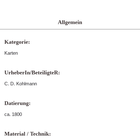
Allgemein
Kategorie:
Karten
UrheberIn/BeteiligteR:
C. D. Kohlmann
Datierung:
ca. 1800
Material / Technik: