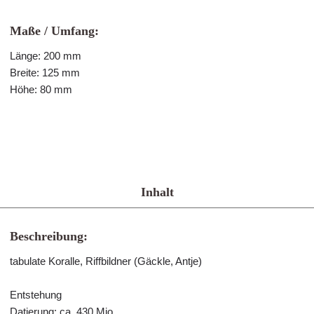
Maße / Umfang:
Länge: 200 mm
Breite: 125 mm
Höhe: 80 mm
Inhalt
Beschreibung:
tabulate Koralle, Riffbildner (Gäckle, Antje)
Entstehung
Datierung: ca. 430 Mio.