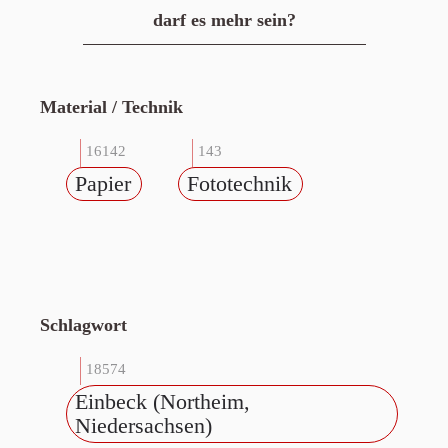
darf es mehr sein?
Material / Technik
16142
143
Papier
Fototechnik
Schlagwort
18574
Einbeck (Northeim,
Niedersachsen)