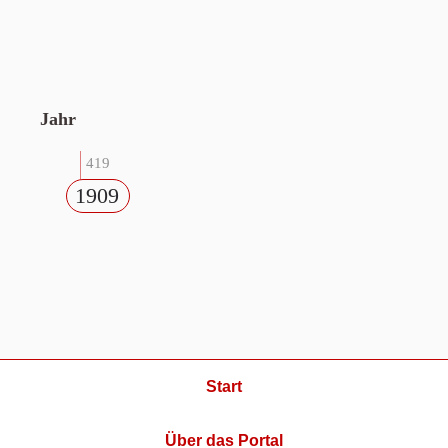
Jahr
419
1909
Start
Über das Portal