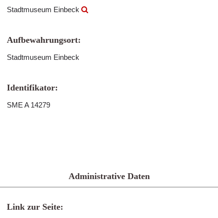
Stadtmuseum Einbeck
Aufbewahrungsort:
Stadtmuseum Einbeck
Identifikator:
SME A 14279
Administrative Daten
Link zur Seite: