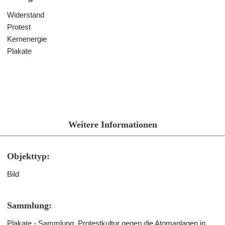
Widerstand
Protest
Kernenergie
Plakate
Weitere Informationen
Objekttyp:
Bild
Sammlung:
Plakate - Sammlung. Protestkultur gegen die Atomanlagen in