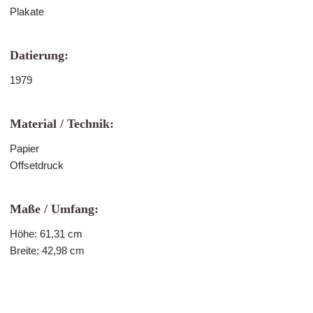
Plakate
Datierung:
1979
Material / Technik:
Papier
Offsetdruck
Maße / Umfang:
Höhe: 61,31 cm
Breite: 42,98 cm