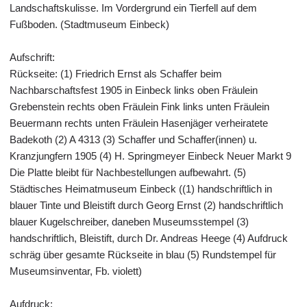
Landschaftskulisse. Im Vordergrund ein Tierfell auf dem
Fußboden. (Stadtmuseum Einbeck)
Aufschrift:
Rückseite: (1) Friedrich Ernst als Schaffer beim
Nachbarschaftsfest 1905 in Einbeck links oben Fräulein
Grebenstein rechts oben Fräulein Fink links unten Fräulein
Beuermann rechts unten Fräulein Hasenjäger verheiratete
Badekoth (2) A 4313 (3) Schaffer und Schaffer(innen) u.
Kranzjungfern 1905 (4) H. Springmeyer Einbeck Neuer Markt 9
Die Platte bleibt für Nachbestellungen aufbewahrt. (5)
Städtisches Heimatmuseum Einbeck ((1) handschriftlich in
blauer Tinte und Bleistift durch Georg Ernst (2) handschriftlich
blauer Kugelschreiber, daneben Museumsstempel (3)
handschriftlich, Bleistift, durch Dr. Andreas Heege (4) Aufdruck
schräg über gesamte Rückseite in blau (5) Rundstempel für
Museumsinventar, Fb. violett)
Aufdruck: