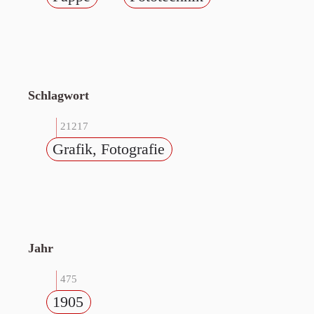
Schlagwort
21217
Grafik, Fotografie
Jahr
475
1905