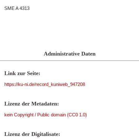
SME A 4313
Administrative Daten
Link zur Seite:
https://ku-ni.de/record_kuniweb_947208
Lizenz der Metadaten:
kein Copyright / Public domain (CC0 1.0)
Lizenz der Digitalisate: