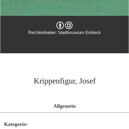
Rechteinhaber: Stadtmuseum Einbeck
Krippenfigur, Josef
Allgemein
Kategorie: