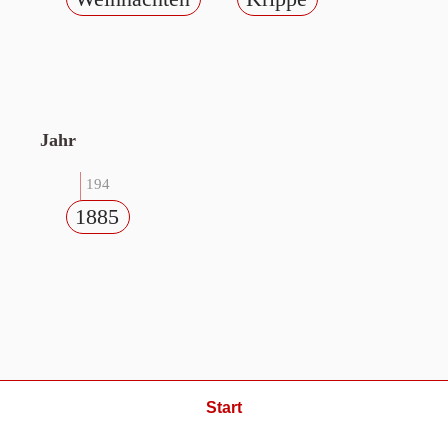
Jahr
194
1885
Start