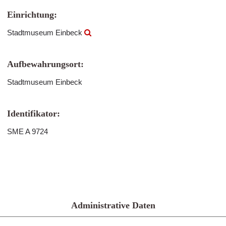
Einrichtung:
Stadtmuseum Einbeck
Aufbewahrungsort:
Stadtmuseum Einbeck
Identifikator:
SME A 9724
Administrative Daten