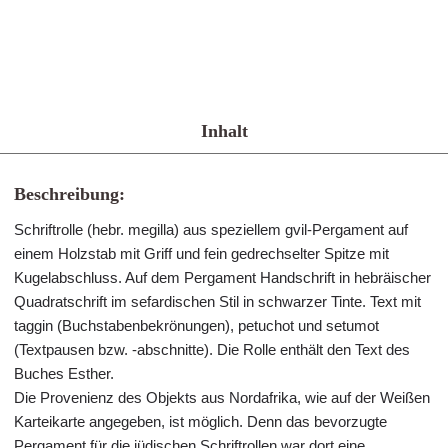
Inhalt
Beschreibung:
Schriftrolle (hebr. megilla) aus speziellem gvil-Pergament auf
einem Holzstab mit Griff und fein gedrechselter Spitze mit
Kugelabschluss. Auf dem Pergament Handschrift in hebräischer
Quadratschrift im sefardischen Stil in schwarzer Tinte. Text mit
taggin (Buchstabenbekrönungen), petuchot und setumot
(Textpausen bzw. -abschnitte). Die Rolle enthält den Text des
Buches Esther.
Die Provenienz des Objekts aus Nordafrika, wie auf der Weißen
Karteikarte angegeben, ist möglich. Denn das bevorzugte
Pergament für die jüdischen Schriftrollen war dort eine