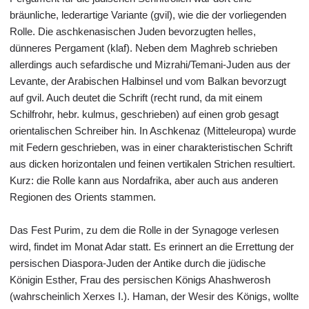
bräunliche, lederartige Variante (gvil), wie die der vorliegenden
Rolle. Die aschkenasischen Juden bevorzugten helles,
dünneres Pergament (klaf). Neben dem Maghreb schrieben
allerdings auch sefardische und Mizrahi/Temani-Juden aus der
Levante, der Arabischen Halbinsel und vom Balkan bevorzugt
auf gvil. Auch deutet die Schrift (recht rund, da mit einem
Schilfrohr, hebr. kulmus, geschrieben) auf einen grob gesagt
orientalischen Schreiber hin. In Aschkenaz (Mitteleuropa) wurde
mit Federn geschrieben, was in einer charakteristischen Schrift
aus dicken horizontalen und feinen vertikalen Strichen resultiert.
Kurz: die Rolle kann aus Nordafrika, aber auch aus anderen
Regionen des Orients stammen.
Das Fest Purim, zu dem die Rolle in der Synagoge verlesen
wird, findet im Monat Adar statt. Es erinnert an die Errettung der
persischen Diaspora-Juden der Antike durch die jüdische
Königin Esther, Frau des persischen Königs Ahashwerosh
(wahrscheinlich Xerxes I.). Haman, der Wesir des Königs, wollte