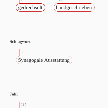
gedrechselt
handgeschrieben
Schlagwort
90
Synagogale Ausstattung
Jahr
217