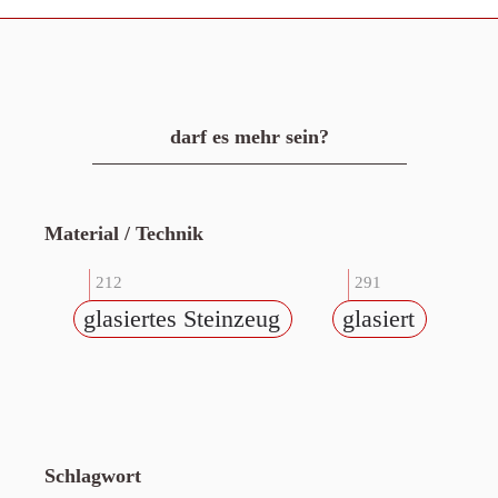
darf es mehr sein?
Material / Technik
212
291
glasiertes Steinzeug
glasiert
Schlagwort