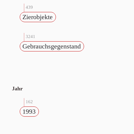
439
Zierobjekte
3241
Gebrauchsgegenstand
Jahr
162
1993