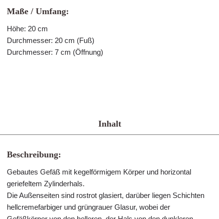
Maße / Umfang:
Höhe: 20 cm
Durchmesser: 20 cm (Fuß)
Durchmesser: 7 cm (Öffnung)
Inhalt
Beschreibung:
Gebautes Gefäß mit kegelförmigem Körper und horizontal
geriefeltem Zylinderhals.
Die Außenseiten sind rostrot glasiert, darüber liegen Schichten
hellcremefarbiger und grüngrauer Glasur, wobei der
Gefäßkörper von den helleren, der Hals von den dunkleren