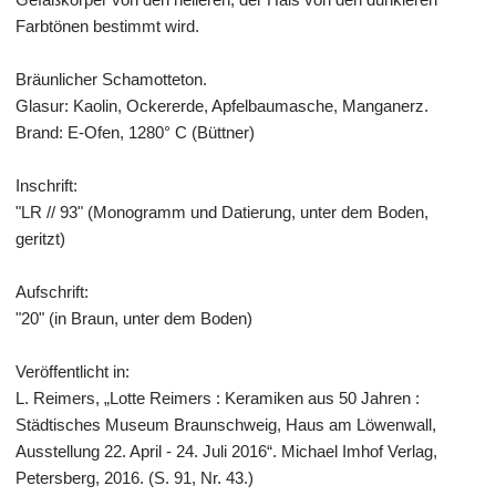
Farbtönen bestimmt wird.
Bräunlicher Schamotteton.
Glasur: Kaolin, Ockererde, Apfelbaumasche, Manganerz.
Brand: E-Ofen, 1280° C (Büttner)
Inschrift:
"LR // 93" (Monogramm und Datierung, unter dem Boden,
geritzt)
Aufschrift:
"20" (in Braun, unter dem Boden)
Veröffentlicht in:
L. Reimers, „Lotte Reimers : Keramiken aus 50 Jahren :
Städtisches Museum Braunschweig, Haus am Löwenwall,
Ausstellung 22. April - 24. Juli 2016“. Michael Imhof Verlag,
Petersberg, 2016. (S. 91, Nr. 43.)