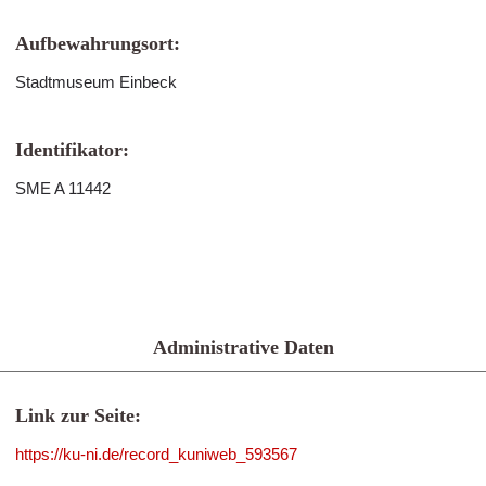
Aufbewahrungsort:
Stadtmuseum Einbeck
Identifikator:
SME A 11442
Administrative Daten
Link zur Seite:
https://ku-ni.de/record_kuniweb_593567