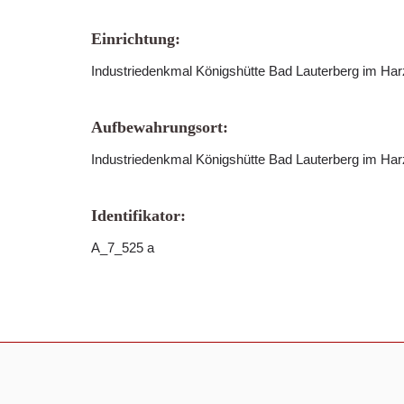
Einrichtung:
Industriedenkmal Königshütte Bad Lauterberg im Ha
Aufbewahrungsort:
Industriedenkmal Königshütte Bad Lauterberg im Har
Identifikator:
A_7_525 a