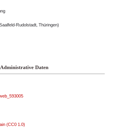
ung
Saalfeld-Rudolstadt, Thüringen)
Administrative Daten
niweb_593005
ain (CC0 1.0)