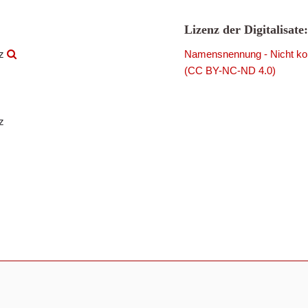
Lizenz der Digitalisate:
rz
Namensnennung - Nicht komm
(CC BY-NC-ND 4.0)
z