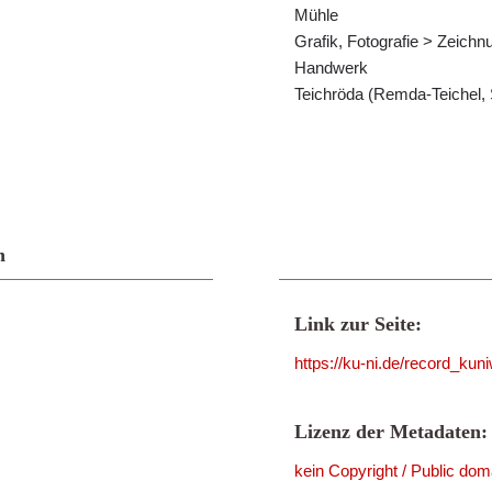
Mühle
Grafik, Fotografie > Zeichn
Handwerk
Teichröda (Remda-Teichel, 
n
Link zur Seite:
https://ku-ni.de/record_ku
Lizenz der Metadaten:
kein Copyright / Public dom