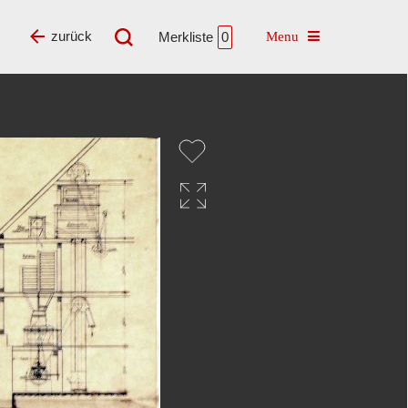
Toggle navigatio
zurück
Merkliste
0