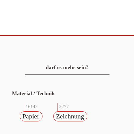
darf es mehr sein?
Material / Technik
16142
2277
Papier
Zeichnung