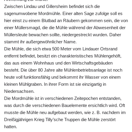
Zwischen Lindau und Gillersheim befindet sich die
sagenumwobene Mordmühle. Einer alten Sage zufolge soll es
hier einst zu einem Blutbad an Räubern gekommen sein, die von
einer Müllersmagd, die die Mühle während der Abwesenheit der
Müllersleute bewachen sollte, niedergestreckt wurden. Daher
stammt ihr außergewöhnlicher Name.
Die Mühle, die sich etwa 500 Meter vom Lindauer Ortsrand
entfernt befindet, besitzt ein charakteristisches Mühlengehöft,
das aus einem Wohnhaus und den Wirtschaftsgebäuden
besteht. Die über 80 Jahre alte Mühlenbetriebsanlage ist noch
heute voll funktionsfähig und bekommt ihr Wasser von einem
kleinen Mühlgraben. In ihrer Form ist sie einzigartig in
Niedersachsen.
Die Mordmühle ist in verschiedenen Zeitepochen entstanden,
was durch die verschiedenen Bauelemente ersichtlich wird. Oft
musste die Mühle neu aufgebaut werden, wie z. B. nachdem im
Dreißigjährigen Krieg Tilly’sche Truppen die Mühle zerstört
hatten.