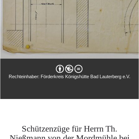
Rechteinhaber: Förderkreis Königshütte Bad Lauterberg e.V.
Schützenzüge für Herrn Th.
Nießmann von der Mordmühle bei