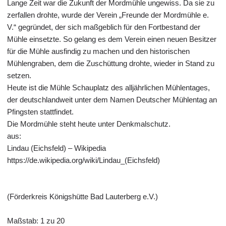
Lange Zeit war die Zukunft der Mordmühle ungewiss. Da sie zu
zerfallen drohte, wurde der Verein „Freunde der Mordmühle e.
V.“ gegründet, der sich maßgeblich für den Fortbestand der
Mühle einsetzte. So gelang es dem Verein einen neuen Besitzer
für die Mühle ausfindig zu machen und den historischen
Mühlengraben, dem die Zuschüttung drohte, wieder in Stand zu
setzen.
Heute ist die Mühle Schauplatz des alljährlichen Mühlentages,
der deutschlandweit unter dem Namen Deutscher Mühlentag an
Pfingsten stattfindet.
Die Mordmühle steht heute unter Denkmalschutz.
aus:
Lindau (Eichsfeld) – Wikipedia
https://de.wikipedia.org/wiki/Lindau_(Eichsfeld)
(Förderkreis Königshütte Bad Lauterberg e.V.)
Maßstab: 1 zu 20