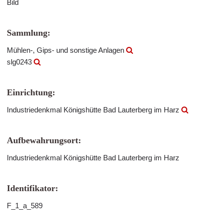
Bild
Sammlung:
Mühlen-, Gips- und sonstige Anlagen
slg0243
Einrichtung:
Industriedenkmal Königshütte Bad Lauterberg im Harz
Aufbewahrungsort:
Industriedenkmal Königshütte Bad Lauterberg im Harz
Identifikator:
F_1_a_589