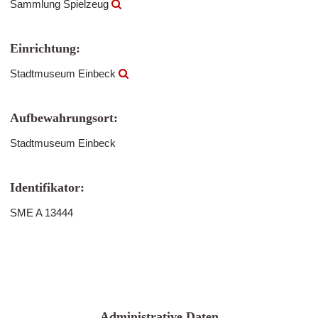
Sammlung Spielzeug
Einrichtung:
Stadtmuseum Einbeck
Aufbewahrungsort:
Stadtmuseum Einbeck
Identifikator:
SME A 13444
Administrative Daten