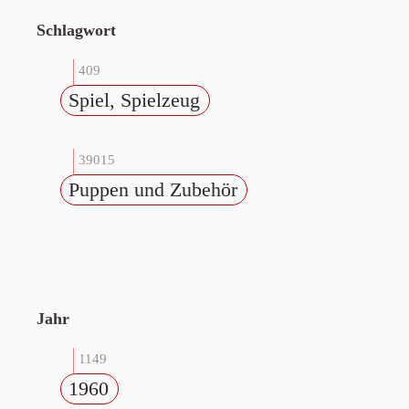
Schlagwort
409
Spiel, Spielzeug
39015
Puppen und Zubehör
Jahr
1149
1960