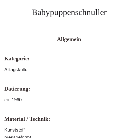
Babypuppenschnuller
Allgemein
Kategorie:
Alltagskultur
Datierung:
ca. 1960
Material / Technik:
Kunststoff
pressgeformt