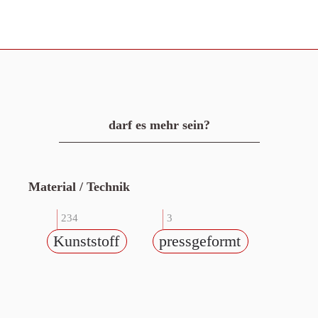
darf es mehr sein?
Material / Technik
234
3
Kunststoff
pressgeformt