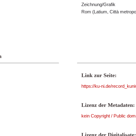
Zeichnung/Grafik
Rom (Latium, Città metropo
n
Link zur Seite:
https://ku-ni.de/record_ku
Lizenz der Metadaten:
kein Copyright / Public dom
Lizenz der Digitalisate: