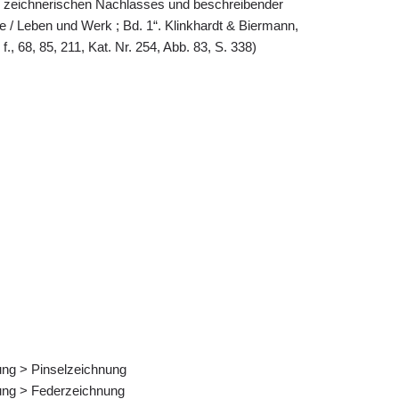
 zeichnerischen Nachlasses und beschreibender
e / Leben und Werk ; Bd. 1“. Klinkhardt & Biermann,
., 68, 85, 211, Kat. Nr. 254, Abb. 83, S. 338)
nung > Pinselzeichnung
nung > Federzeichnung