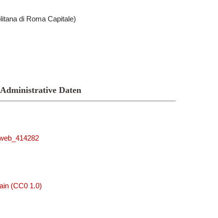
litana di Roma Capitale)
Administrative Daten
niweb_414282
ain (CC0 1.0)