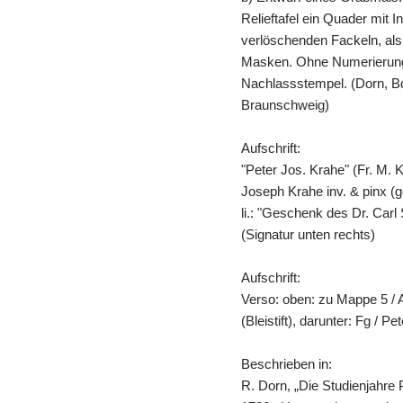
Relieftafel ein Quader mit I
verlöschenden Fackeln, als
Masken. Ohne Numerierung 
Nachlassstempel. (Dorn, Bd
Braunschweig)
Aufschrift:
"Peter Jos. Krahe" (Fr. M. 
Joseph Krahe inv. & pinx (
li.: "Geschenk des Dr. Carl 
(Signatur unten rechts)
Aufschrift:
Verso: oben: zu Mappe 5 / Ab
(Bleistift), darunter: Fg / Pe
Beschrieben in:
R. Dorn, „Die Studienjahre