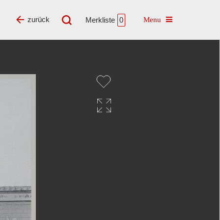
Toggle navigatio
zurück
Merkliste
0