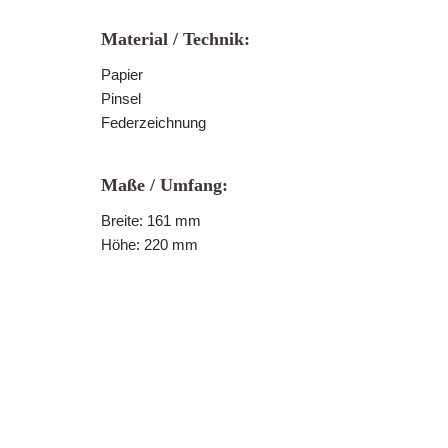
Material / Technik:
Papier
Pinsel
Federzeichnung
Maße / Umfang:
Breite: 161 mm
Höhe: 220 mm