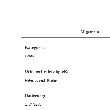
Allgemein
Kategorie:
Grafik
UrheberIn/BeteiligteR:
Peter Joseph Krahe
Datierung:
1784/1785