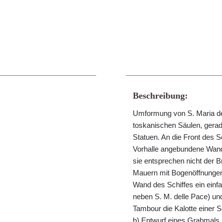
Beschreibung:
Umformung von S. Maria dell
toskanischen Säulen, gerad
Statuen. An die Front des S
Vorhalle angebundene Wandst
sie entsprechen nicht der 
Mauern mit Bogenöffnungen 
Wand des Schiffes ein ein
neben S. M. delle Pace) un
Tambour die Kalotte einer 
b) Entwurf eines Grabmals.