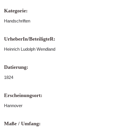
Kategorie:
Handschriften
UrheberIn/BeteiligteR:
Heinrich Ludolph Wendland
Datierung:
1824
Erscheinungsort:
Hannover
Maße / Umfang: