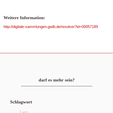
Weitere Information:
http://digitale-sammlungen.gwlb.de/resolver?id=00057189
darf es mehr sein?
Schlagwort