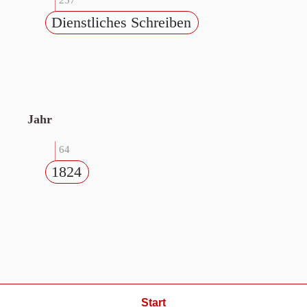
257
Dienstliches Schreiben
Jahr
64
1824
Start