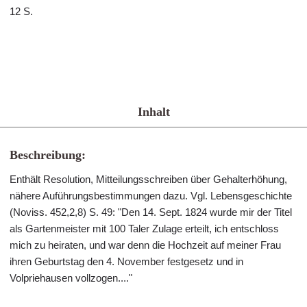
12 S.
Inhalt
Beschreibung:
Enthält Resolution, Mitteilungsschreiben über Gehalterhöhung,
nähere Auführungsbestimmungen dazu. Vgl. Lebensgeschichte
(Noviss. 452,2,8) S. 49: "Den 14. Sept. 1824 wurde mir der Titel
als Gartenmeister mit 100 Taler Zulage erteilt, ich entschloss
mich zu heiraten, und war denn die Hochzeit auf meiner Frau
ihren Geburtstag den 4. November festgesetz und in
Volpriehausen vollzogen...."