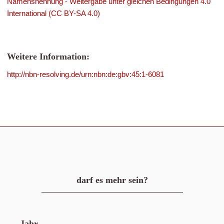
Namensnennung - Weitergabe unter gleichen Bedingungen 4.0
International (CC BY-SA 4.0)
Weitere Information:
http://nbn-resolving.de/urn:nbn:de:gbv:45:1-6081
darf es mehr sein?
Jahr