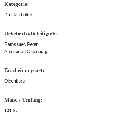
Kategorie:
Druckschriften
UrheberIn/BeteiligteR:
Ramsauer, Peter
Arbeitertag Oldenburg
Erscheinungsort:
Oldenburg
Maße / Umfang:
101 S.