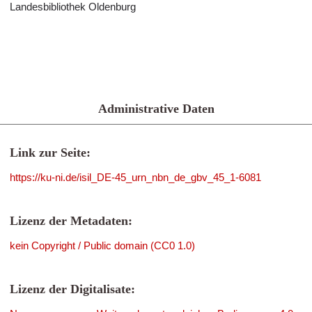
Landesbibliothek Oldenburg
Administrative Daten
Link zur Seite:
https://ku-ni.de/isil_DE-45_urn_nbn_de_gbv_45_1-6081
Lizenz der Metadaten:
kein Copyright / Public domain (CC0 1.0)
Lizenz der Digitalisate: