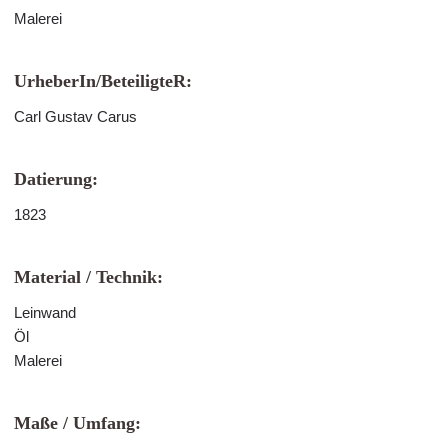
Malerei
UrheberIn/BeteiligteR:
Carl Gustav Carus
Datierung:
1823
Material / Technik:
Leinwand
Öl
Malerei
Maße / Umfang: