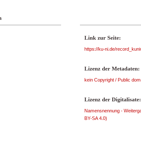
n
Link zur Seite:
https://ku-ni.de/record_ku
Lizenz der Metadaten:
kein Copyright / Public dom
Lizenz der Digitalisate:
Namensnennung - Weitergab
BY-SA 4.0)