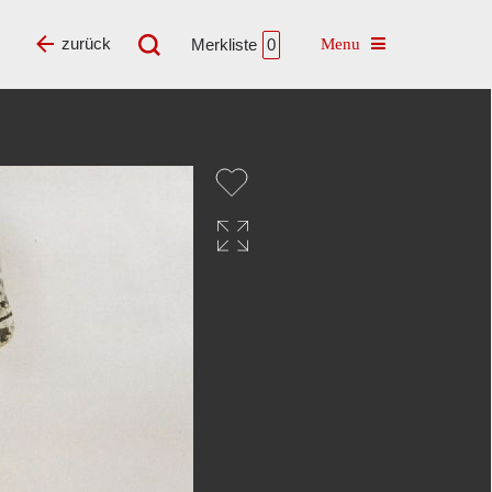
Toggle navigatio
zurück
Merkliste
0