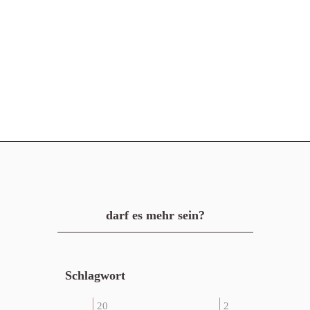
darf es mehr sein?
Schlagwort
20
2