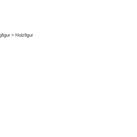
figur > Holzfigur