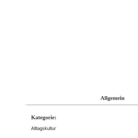
Allgemein
Kategorie:
Alltagskultur