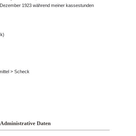
. Dezember 1923 während meiner kassestunden
k)
mittel > Scheck
Administrative Daten