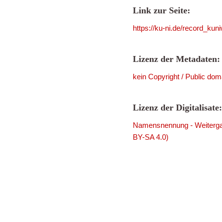
Link zur Seite:
https://ku-ni.de/record_ku
Lizenz der Metadaten:
kein Copyright / Public dom
Lizenz der Digitalisate:
Namensnennung - Weitergab
BY-SA 4.0)