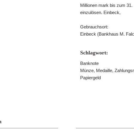
Millionen mark bis zum 31
einzulösen. Einbeck,
Gebrauchsort:
Einbeck (Bankhaus M. Falc
Schlagwort:
Banknote
Münze, Medaille, Zahlungs
Papiergeld
n