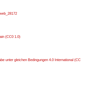
niweb_28172
ain (CC0 1.0)
e unter gleichen Bedingungen 4.0 International (CC