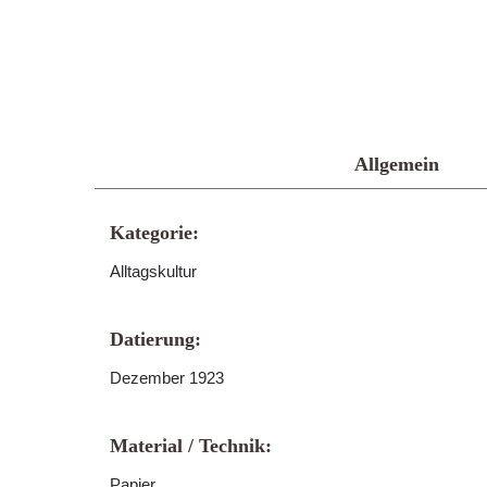
Allgemein
Kategorie:
Alltagskultur
Datierung:
Dezember 1923
Material / Technik:
Papier