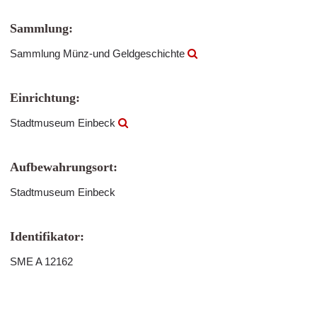
Sammlung:
Sammlung Münz-und Geldgeschichte
Einrichtung:
Stadtmuseum Einbeck
Aufbewahrungsort:
Stadtmuseum Einbeck
Identifikator:
SME A 12162