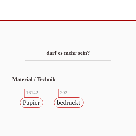
darf es mehr sein?
Material / Technik
16142
202
Papier
bedruckt