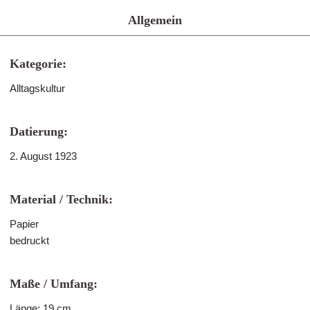
Allgemein
Kategorie:
Alltagskultur
Datierung:
2. August 1923
Material / Technik:
Papier
bedruckt
Maße / Umfang:
Länge: 19 cm