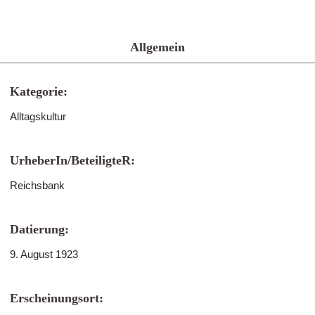
Allgemein
Kategorie:
Alltagskultur
UrheberIn/BeteiligteR:
Reichsbank
Datierung:
9. August 1923
Erscheinungsort: