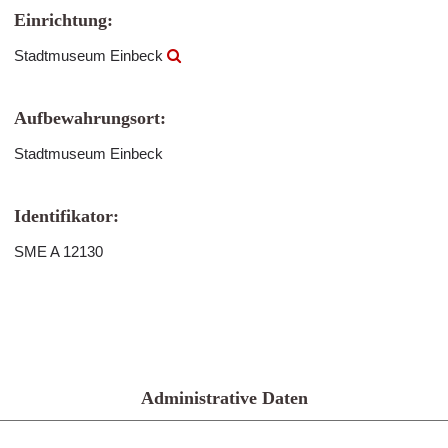
Einrichtung:
Stadtmuseum Einbeck
Aufbewahrungsort:
Stadtmuseum Einbeck
Identifikator:
SME A 12130
Administrative Daten