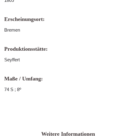
1805
Erscheinungsort:
Bremen
Produktionsstätte:
Seyffert
Maße / Umfang:
74 S ; 8º
Weitere Informationen