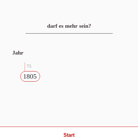
darf es mehr sein?
Jahr
75
1805
Start