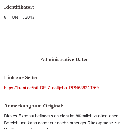
Identifikator:
8 H UN III, 2043
Administrative Daten
Link zur Seite:
https://ku-ni.de/isil_DE-7_gattjoha_PPN638243769
Anmerkung zum Original:
Dieses Exponat befindet sich nicht im öffentlich zugänglichen
Bereich und kann daher nur nach vorheriger Rücksprache zur