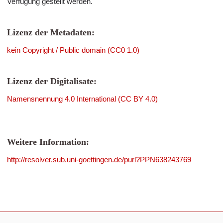
Verfügung gestellt werden.
Lizenz der Metadaten:
kein Copyright / Public domain (CC0 1.0)
Lizenz der Digitalisate:
Namensnennung 4.0 International (CC BY 4.0)
Weitere Information:
http://resolver.sub.uni-goettingen.de/purl?PPN638243769