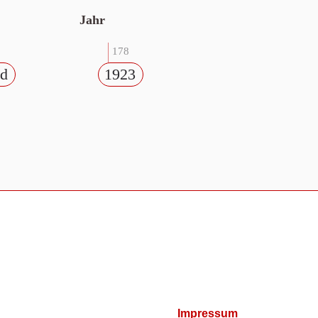
Jahr
178
ld
1923
Impressum