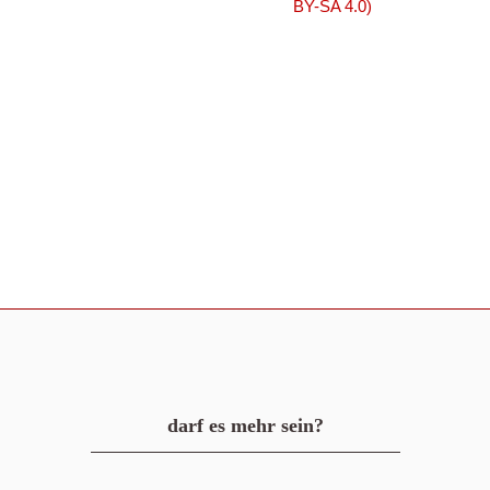
BY-SA 4.0)
darf es mehr sein?