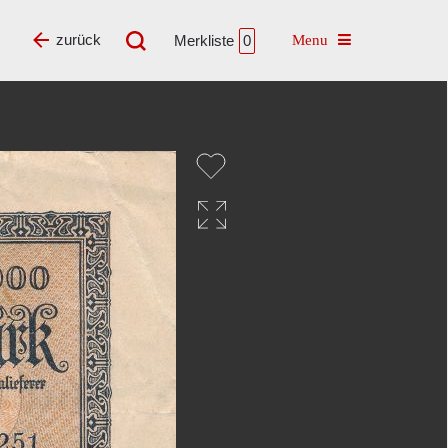
Toggle navigatio
zurück
Merkliste
0