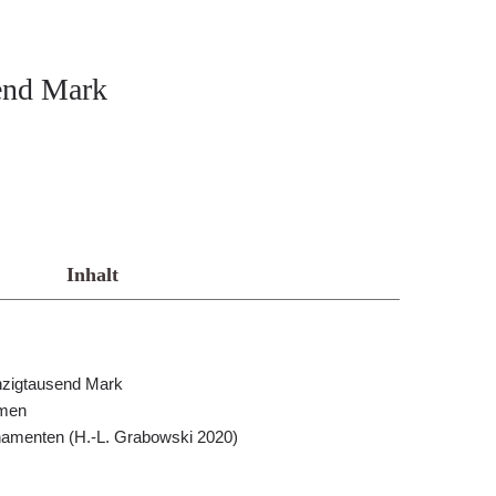
end Mark
Inhalt
nzigtausend Mark
hmen
rnamenten (H.-L. Grabowski 2020)