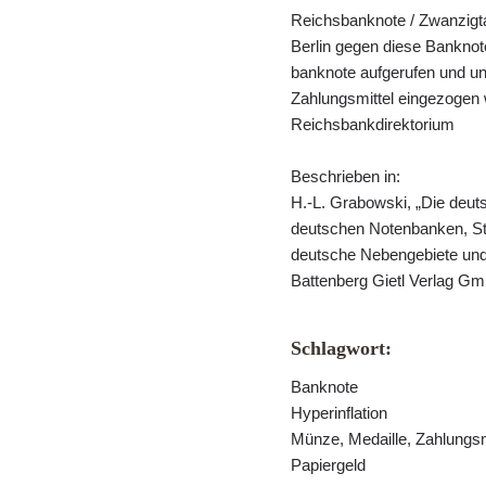
Reichsbanknote / Zwanzigt
Berlin gegen diese Banknot
banknote aufgerufen und u
Zahlungsmittel eingezogen w
Reichsbankdirektorium
Beschrieben in:
H.-L. Grabowski, „Die deu
deutschen Notenbanken, St
deutsche Nebengebiete und
Battenberg Gietl Verlag Gm
Schlagwort:
Banknote
Hyperinflation
Münze, Medaille, Zahlungsm
Papiergeld