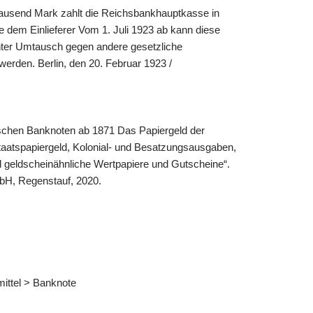
ausend Mark zahlt die Reichsbankhauptkasse in
e dem Einlieferer Vom 1. Juli 1923 ab kann diese
nter Umtausch gegen andere gesetzliche
erden. Berlin, den 20. Februar 1923 /
tschen Banknoten ab 1871 Das Papiergeld der
aatspapiergeld, Kolonial- und Besatzungsausgaben,
 geldscheinähnliche Wertpapiere und Gutscheine“.
bH, Regenstauf, 2020.
ittel > Banknote