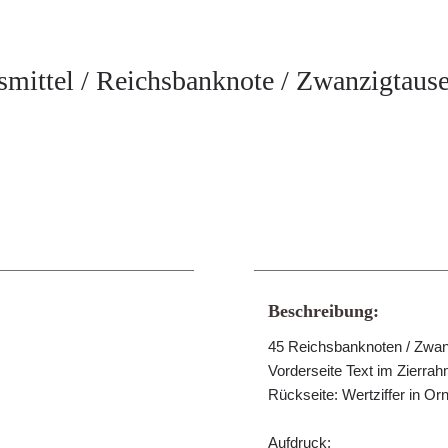
smittel / Reichsbanknote / Zwanzigtaus
Beschreibung:
45 Reichsbanknoten / Zwa
Vorderseite Text im Zierra
Rückseite: Wertziffer in O
Aufdruck: