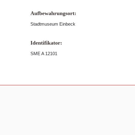
Aufbewahrungsort:
Stadtmuseum Einbeck
Identifikator:
SME A 12101