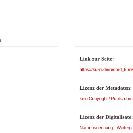
n
Link zur Seite:
https://ku-ni.de/record_ku
Lizenz der Metadaten:
kein Copyright / Public dom
Lizenz der Digitalisate:
Namensnennung - Weitergab