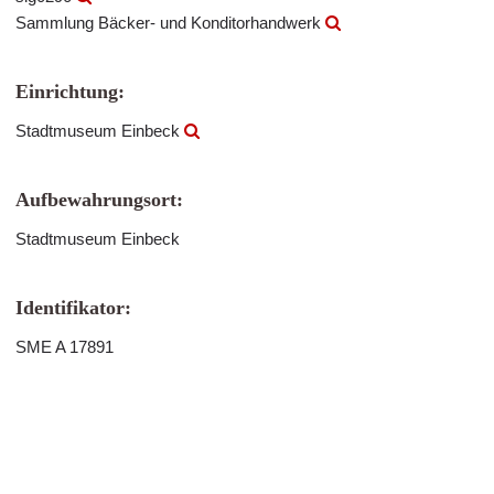
Sammlung Bäcker- und Konditorhandwerk
Einrichtung:
Stadtmuseum Einbeck
Aufbewahrungsort:
Stadtmuseum Einbeck
Identifikator:
SME A 17891