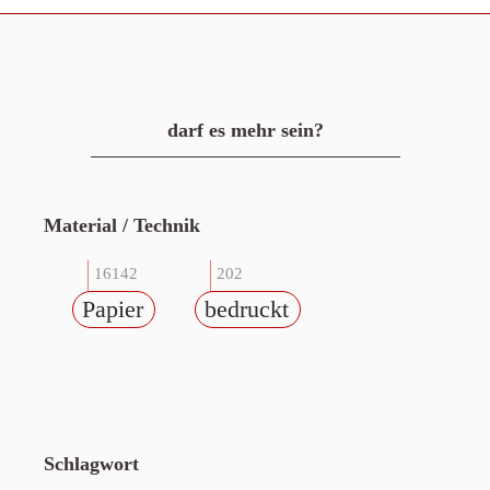
darf es mehr sein?
Material / Technik
16142
202
Papier
bedruckt
Schlagwort