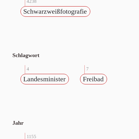
4238
Schwarzweißfotografie
Schlagwort
4
7
Landesminister
Freibad
Jahr
1155