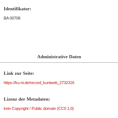
Identifikator:
BA 00708
Administrative Daten
Link zur Seite:
https://ku-ni.de/record_kuniweb_2732316
Lizenz der Metadaten:
kein Copyright / Public domain (CC0 1.0)