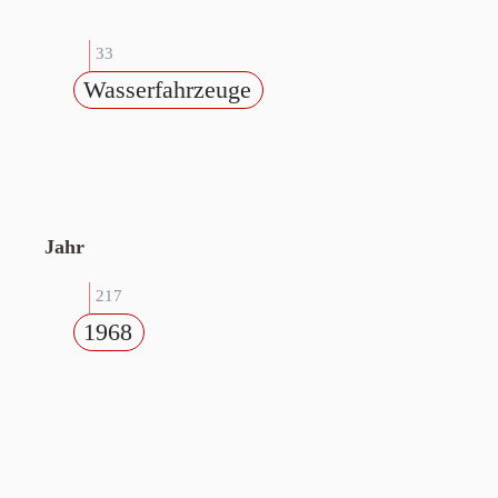
33
Wasserfahrzeuge
Jahr
217
1968