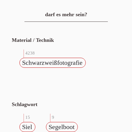
darf es mehr sein?
Material / Technik
4238
Schwarzweißfotografie
Schlagwort
15
9
Siel
Segelboot