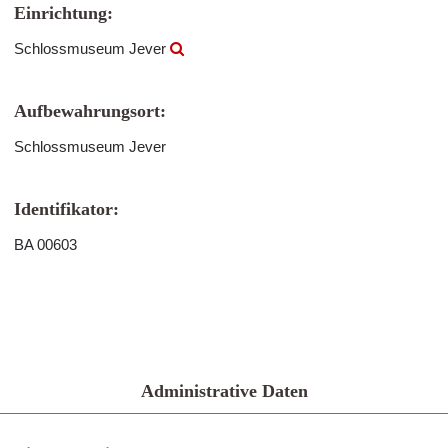
Einrichtung:
Schlossmuseum Jever
Aufbewahrungsort:
Schlossmuseum Jever
Identifikator:
BA 00603
Administrative Daten