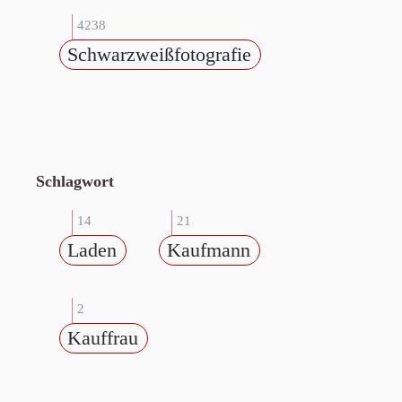
4238
Schwarzweißfotografie
Schlagwort
14
21
Laden
Kaufmann
2
Kauffrau