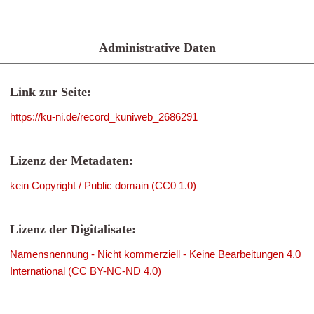
Administrative Daten
Link zur Seite:
https://ku-ni.de/record_kuniweb_2686291
Lizenz der Metadaten:
kein Copyright / Public domain (CC0 1.0)
Lizenz der Digitalisate:
Namensnennung - Nicht kommerziell - Keine Bearbeitungen 4.0
International (CC BY-NC-ND 4.0)