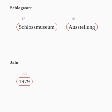
Schlagwort
16
10
Schlossmuseum
Ausstellung
Jahr
509
1979