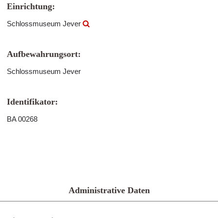
Einrichtung:
Schlossmuseum Jever
Aufbewahrungsort:
Schlossmuseum Jever
Identifikator:
BA 00268
Administrative Daten