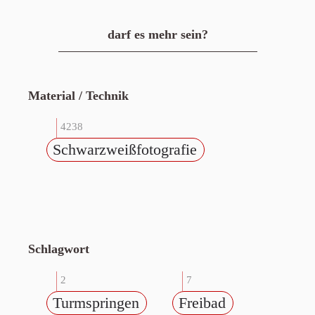
darf es mehr sein?
Material / Technik
4238
Schwarzweißfotografie
Schlagwort
2
7
Turmspringen
Freibad