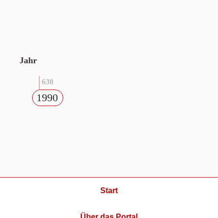
Jahr
638
1990
Start
Über das Portal