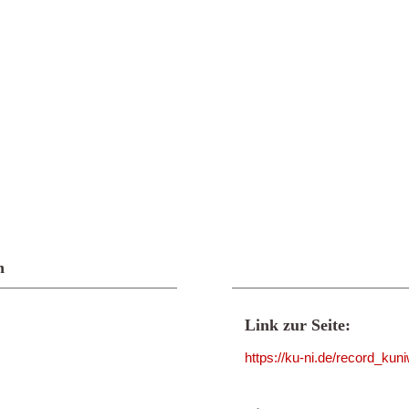
n
Link zur Seite:
https://ku-ni.de/record_ku