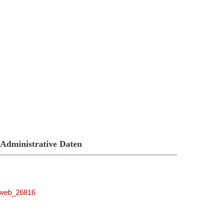
Administrative Daten
niweb_26816