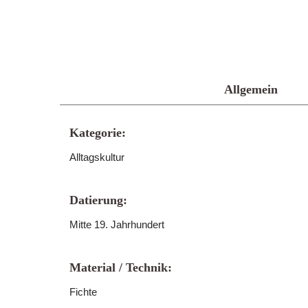
Allgemein
Kategorie:
Alltagskultur
Datierung:
Mitte 19. Jahrhundert
Material / Technik:
Fichte