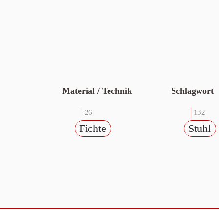
Material / Technik
Schlagwort
26
132
Fichte
Stuhl