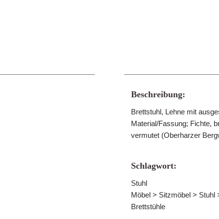
Beschreibung:
Brettstuhl, Lehne mit aus
Material/Fassung; Fichte,
vermutet (Oberharzer Be
Schlagwort:
Stuhl
Möbel > Sitzmöbel > Stuhl >
Brettstühle