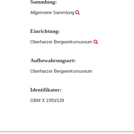
Sammlung:
Allgemeine Sammlung
Einrichtung:
Oberharzer Bergwerksmuseum
Aufbewahrungsort:
Oberharzer Bergwerksmuseum
Identifikator:
OBM X 1993/139