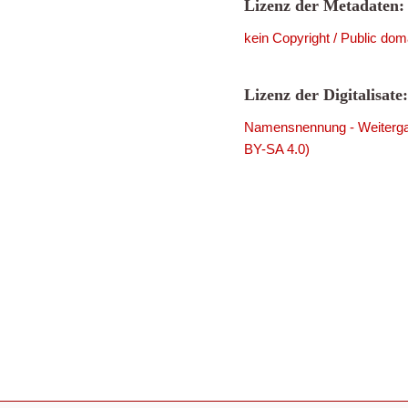
Lizenz der Metadaten:
kein Copyright / Public dom
Lizenz der Digitalisate:
Namensnennung - Weitergab
BY-SA 4.0)