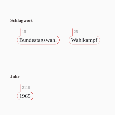
Schlagwort
15
25
Bundestagswahl
Wahlkampf
Jahr
2118
1965