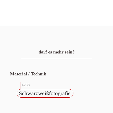
darf es mehr sein?
Material / Technik
4238
Schwarzweißfotografie