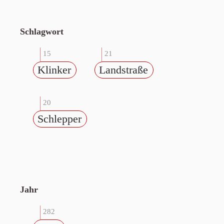
Schlagwort
15
21
Klinker
Landstraße
20
Schlepper
Jahr
282