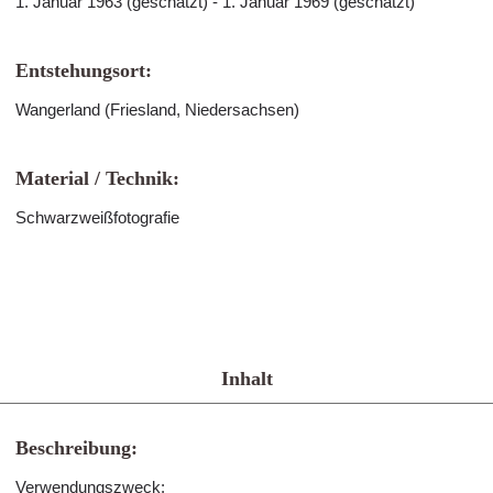
1. Januar 1963 (geschätzt) - 1. Januar 1969 (geschätzt)
Entstehungsort:
Wangerland (Friesland, Niedersachsen)
Material / Technik:
Schwarzweißfotografie
Inhalt
Beschreibung:
Verwendungszweck: