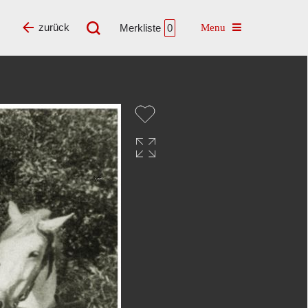
Toggle navigatio
zurück
Merkliste
0