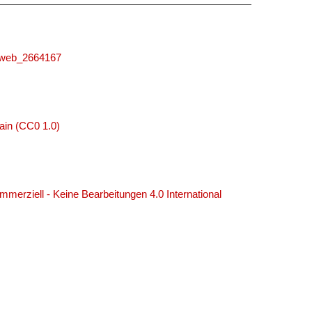
niweb_2664167
ain (CC0 1.0)
erziell - Keine Bearbeitungen 4.0 International