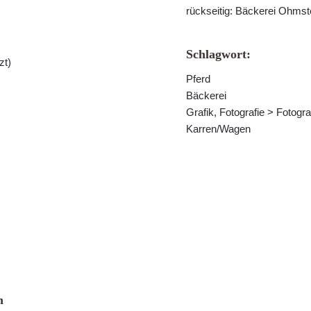
rückseitig: Bäckerei Ohmst
Schlagwort:
zt)
Pferd
Bäckerei
Grafik, Fotografie > Fotogra
Karren/Wagen
n