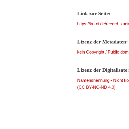
Link zur Seite:
https://ku-ni.de/record_ku
Lizenz der Metadaten:
kein Copyright / Public dom
Lizenz der Digitalisate:
Namensnennung - Nicht komm
(CC BY-NC-ND 4.0)