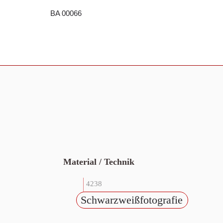
BA 00066
Material / Technik
4238
Schwarzweißfotografie