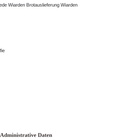
ede Wiarden Brotauslieferung Wiarden
fie
Administrative Daten