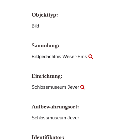
Objekttyp:
Bild
Sammlung:
Bildgedächtnis Weser-Ems
Einrichtung:
Schlossmuseum Jever
Aufbewahrungsort:
Schlossmuseum Jever
Identifikator: