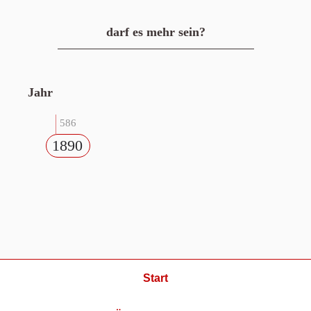
darf es mehr sein?
Jahr
586
1890
Start