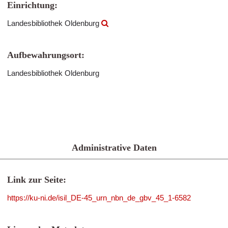
Einrichtung:
Landesbibliothek Oldenburg
Aufbewahrungsort:
Landesbibliothek Oldenburg
Administrative Daten
Link zur Seite:
https://ku-ni.de/isil_DE-45_urn_nbn_de_gbv_45_1-6582