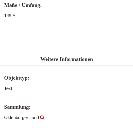
Maße / Umfang:
149 S.
Weitere Informationen
Objekttyp:
Text
Sammlung:
Oldenburger Land