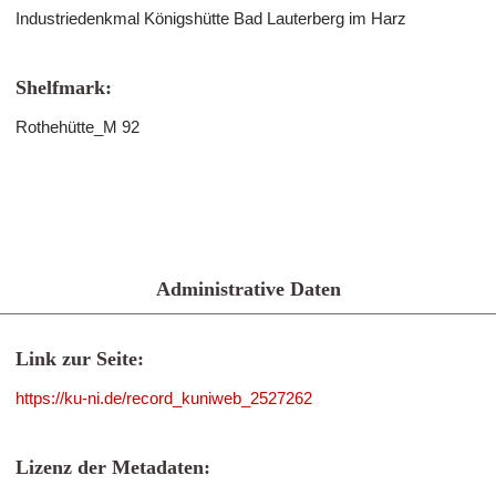
Industriedenkmal Königshütte Bad Lauterberg im Harz
Shelfmark:
Rothehütte_M 92
Administrative Daten
Link zur Seite:
https://ku-ni.de/record_kuniweb_2527262
Lizenz der Metadaten: