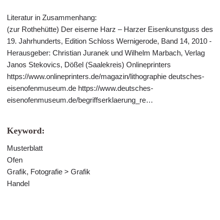
Literatur in Zusammenhang:
(zur Rothehütte) Der eiserne Harz – Harzer Eisenkunstguss des
19. Jahrhunderts, Edition Schloss Wernigerode, Band 14, 2010 -
Herausgeber: Christian Juranek und Wilhelm Marbach, Verlag
Janos Stekovics, Dößel (Saalekreis) Onlineprinters
https://www.onlineprinters.de/magazin/lithographie deutsches-
eisenofenmuseum.de https://www.deutsches-
eisenofenmuseum.de/begriffserklaerung_re…
Keyword:
Musterblatt
Ofen
Grafik, Fotografie > Grafik
Handel