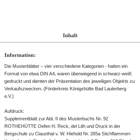
Inhalt
Information:
Die Musterblätter – vier verschiedene Kategorien - hatten ein
Format von etwa DIN A4, waren überwiegend in schwarz-weiß
gedruckt und dienten der Präsentation des jeweiligen Objekts zu
Verkaufszwecken. (Förderkreis Königshütte Bad Lauterberg
e.V.)
Aufdruck:
Supplementblatt zur Abt. II des Musterbuchs Nr. 92
ROTHEHÜTTE Oefen H. Reck, del Lith und Druck in der
Bergschule zu Clausthal v. W. Hiehold Nr. 265a Stichflammen-