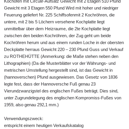
Kochofen mit Circulir-Aufsatz Gewicht mit 2 Etagen 510 Pfund
Gewicht mit 3 Etagen 550 Pfund Wird mit hoher und niedriger
Feuerung geliefert Nr. 225 Schiffsofenmit 2 Kochröhren, die
untere, mit 2 bis 5 Löchern versehene Kochplatte liegt
unmittelbar über dem Heizraume, die 2te Kochplatte liegt
zwischen den beiden Kochröhren, der Zug geht um beide
Kochröhren herum und aus einem runden Loche in der obersten
Deckplatte herraus Gewicht 220 – 230 Pfund Guss und Verkauf
zu ROTHEHÜTTE (Anmerkung: die Maße stehen neben den
Lithographien) (Da die Musterblätter vor der Währungs- und
metrischen Umstellung hergestellt sind, ist das Gewicht in
(hannoverschen) Pfund ausgewiesen. Das Gesetz von 1836
legte fest, dass der Hannoversche Fuß genau 23
Vierundzwanzigstel des englischen Fußes beträgt. Dies sind,
unter Zugrundelegung des englischen Kompromiss-Fußes von
1959, also genau 292,1 mm.)
Verwendungszweck:
entspricht einem heutigen Verkaufskatalog